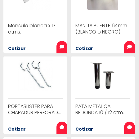
Mensula blanca x 17
MANIJA PUENTE 64mm
ctms.
(BLANCO o NEGRO)
Cotizar
Cotizar
PORTABLISTER PARA
PATA METALICA
CHAPADUR PERFORADO
REDONDA 10 / 12 ctm.
DE 8 ctms.
Cotizar
Cotizar