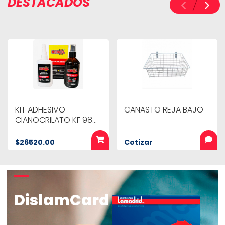
DESTACADOS
KIT ADHESIVO
CANASTO REJA BAJO
CIANOCRILATO KF 986
* 100 cc
$26520.00
Cotizar
DislamCard