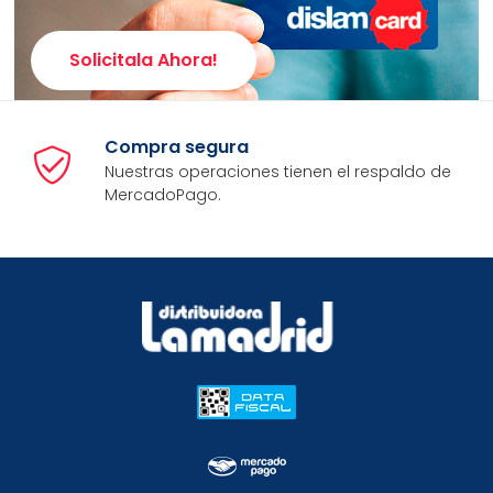
Solicitala Ahora!
Compra segura
Nuestras operaciones tienen el respaldo de
MercadoPago.