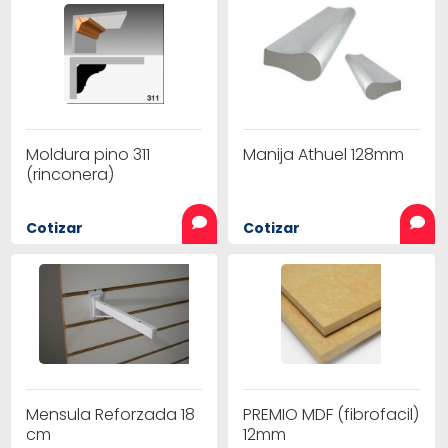
Moldura pino 311
Manija Athuel 128mm
(rinconera)
Cotizar
Cotizar
Mensula Reforzada 18
PREMIO MDF (fibrofacil)
cm
12mm