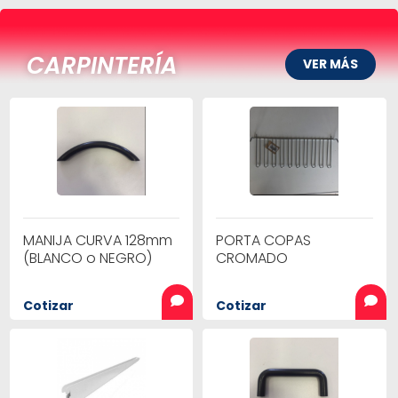
CARPINTERÍA
VER MÁS
MANIJA CURVA 128mm
PORTA COPAS
(BLANCO o NEGRO)
CROMADO
Cotizar
Cotizar