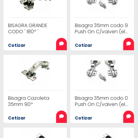
BISAGRA GRANDE
Bisagra 35mm codo 9
CODO ' 180º '
Push On C/vaiven (el
par)
Cotizar
Cotizar
Bisagra Cazoleta
Bisagra 35mm codo 0
35mm 90º
Push On C/vaiven (el
par)
Cotizar
Cotizar