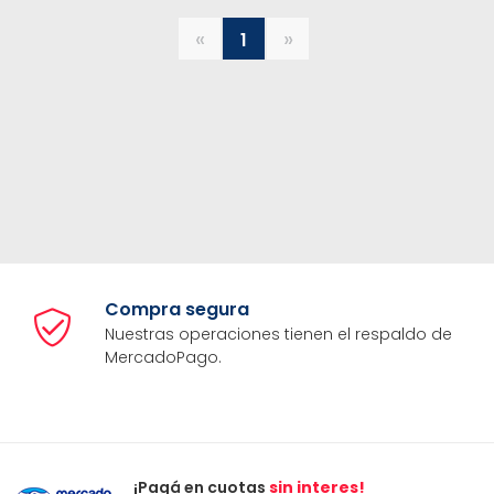
«
»
1
Compra segura
Nuestras operaciones tienen el respaldo de
MercadoPago.
¡Pagá en cuotas
sin interes!