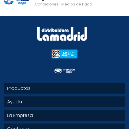
Condiciones
|
Medios de Pago
Productos
Ayuda
La Empresa
Contacto