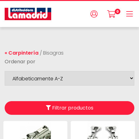
0
« Carpintería
/
Bisagras
Ordenar por
Filtrar productos