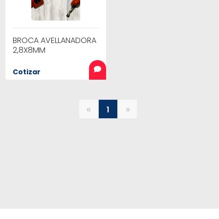
BROCA AVELLANADORA
2,8X8MM
Cotizar
«
»
1