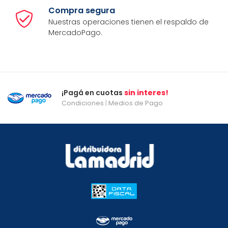
Compra segura
Nuestras operaciones tienen el respaldo de
MercadoPago.
¡Pagá en cuotas
sin interes!
Condiciones
|
Medios de Pago