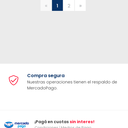
«
»
1
2
Compra segura
Nuestras operaciones tienen el respaldo de
MercadoPago.
¡Pagá en cuotas
sin interes!
Condiciones
|
Medios de Pago