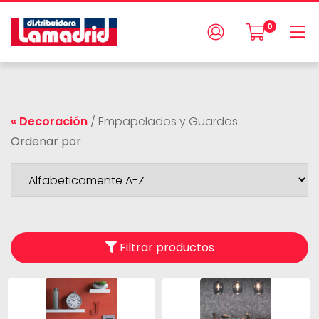
0
« Decoración
/
Empapelados y Guardas
Ordenar por
Filtrar productos