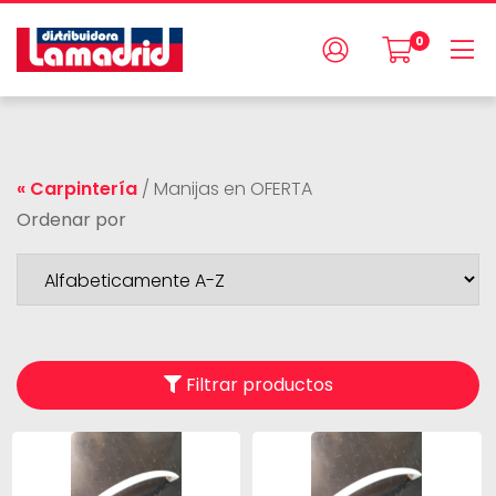
0
« Carpintería
/
Manijas en OFERTA
Ordenar por
Filtrar productos