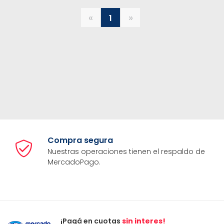
«
»
1
Compra segura
Nuestras operaciones tienen el respaldo de
MercadoPago.
¡Pagá en cuotas
sin interes!