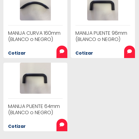
MANIJA CURVA 160mm
MANIJA PUENTE 96mm
(BLANCO o NEGRO)
(BLANCO o NEGRO)
Cotizar
Cotizar
MANIJA PUENTE 64mm
(BLANCO o NEGRO)
Cotizar