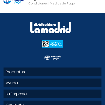
Condiciones
|
Medios de Pago
Productos
Ayuda
La Empresa
Contacto