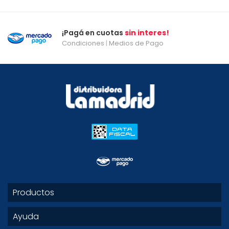
¡Pagá en cuotas
sin interes!
Condiciones
|
Medios de Pago
Productos
Ayuda