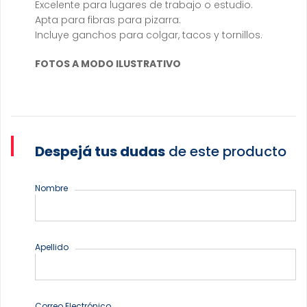
Excelente para lugares de trabajo o estudio.
Apta para fibras para pizarra.
Incluye ganchos para colgar, tacos y tornillos.
FOTOS A MODO ILUSTRATIVO
Despejá tus dudas
de este producto
Nombre
Apellido
Correo Electrónico