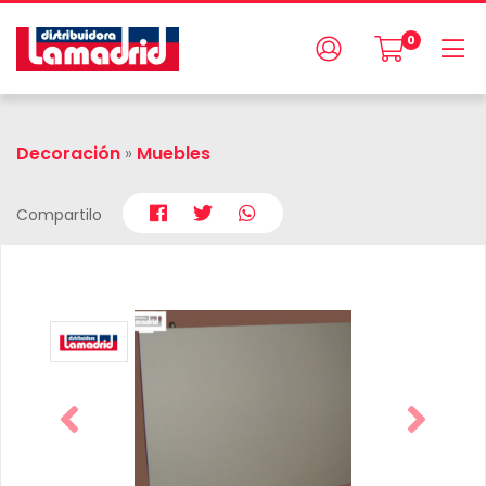
0
Decoración
»
Muebles
Compartilo