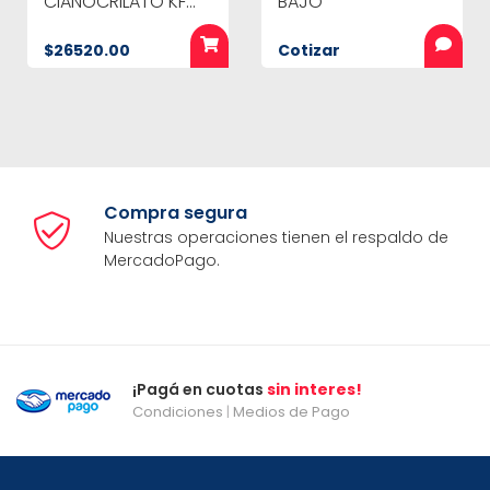
CIANOCRILATO KF
BAJO
986 * 100 cc
$26520.00
Cotizar
Compra segura
Nuestras operaciones tienen el respaldo de
MercadoPago.
¡Pagá en cuotas
sin interes!
Condiciones
|
Medios de Pago