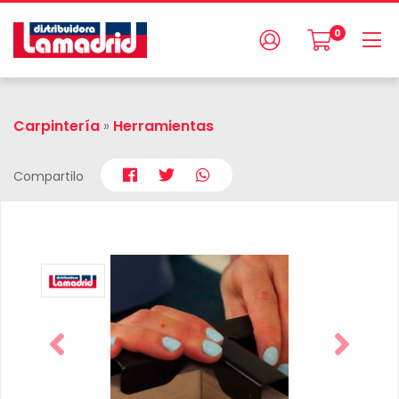
0
Carpintería
»
Herramientas
Compartilo