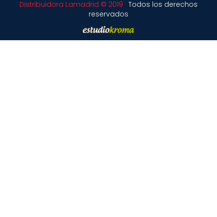
Distribuidora Lamadrid © 2019 ·
Todos los derechos
reservados