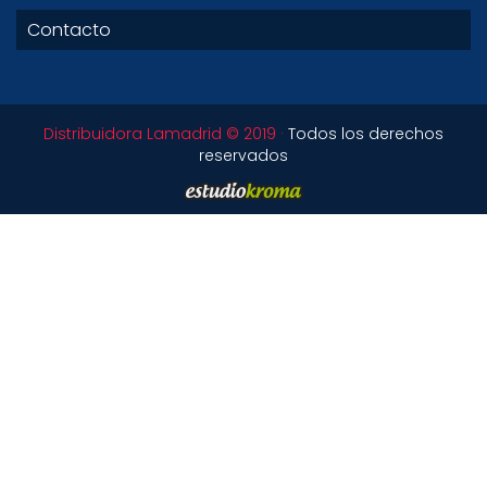
Contacto
Distribuidora Lamadrid © 2019 ·
Todos los derechos
reservados