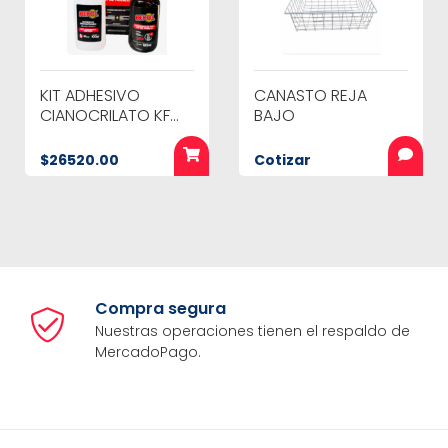
KIT ADHESIVO
CANASTO REJA
CIANOCRILATO KF
BAJO
986 * 100 cc
$26520.00
Cotizar
Compra segura
Nuestras operaciones tienen el respaldo de
MercadoPago.