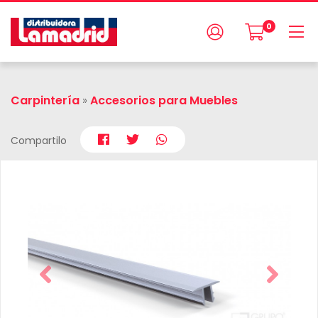
0
Carpintería
»
Accesorios para Muebles
Compartilo