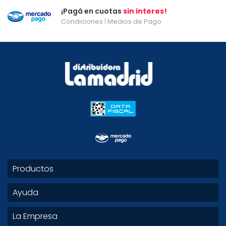
¡Pagá en cuotas
sin interes!
Condiciones
|
Medios de Pago
Productos
Ayuda
La Empresa