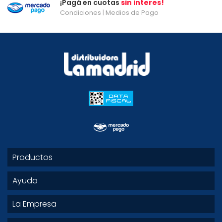
¡Pagá en cuotas
sin interes!
Condiciones
|
Medios de Pago
Productos
Ayuda
La Empresa