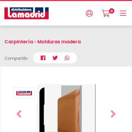
0
Carpintería
»
Molduras madera
Compartilo