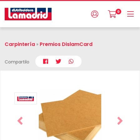
0
Carpintería
»
Premios DislamCard
Compartilo