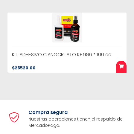
KIT ADHESIVO CIANOCRILATO KF 986 * 100 cc
$26520.00
Compra segura
Nuestras operaciones tienen el respaldo de
MercadoPago.