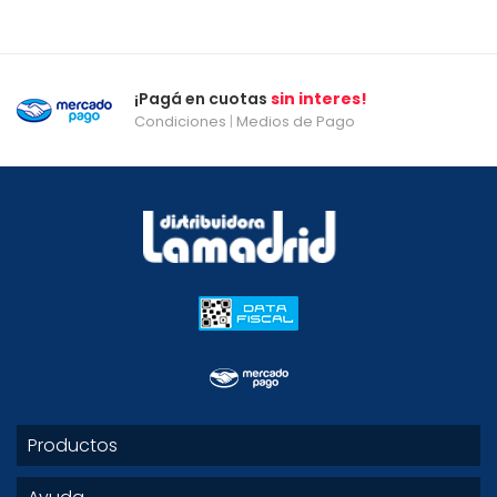
¡Pagá en cuotas
sin interes!
Condiciones
|
Medios de Pago
Productos