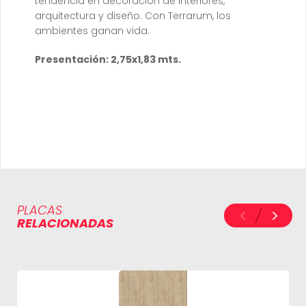
tendencia en decoración de interiores,
arquitectura y diseño. Con Terrarum, los
ambientes ganan vida.
Presentación: 2,75x1,83 mts.
PLACAS
RELACIONADAS