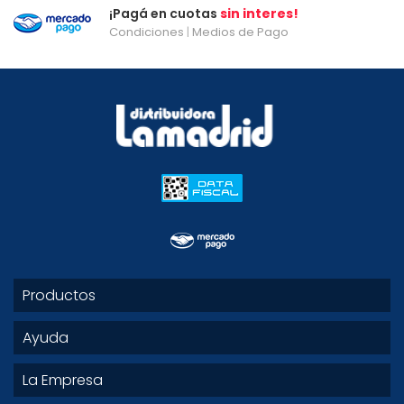
¡Pagá en cuotas
sin interes!
Condiciones
|
Medios de Pago
Productos
Ayuda
La Empresa