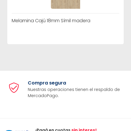
Melamina Cajú 18mm Símil madera
Compra segura
Nuestras operaciones tienen el respaldo de
MercadoPago.
¡Pagá en cuotas
sin interes!