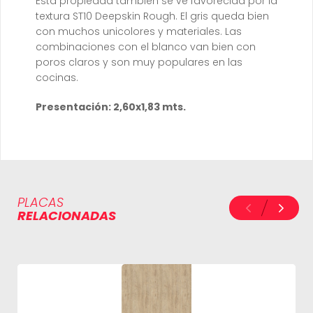
Esta propiedad también se ve favorecida por la
textura ST10 Deepskin Rough. El gris queda bien
con muchos unicolores y materiales. Las
combinaciones con el blanco van bien con
poros claros y son muy populares en las
cocinas.
Presentación: 2,60x1,83 mts.
PLACAS
RELACIONADAS