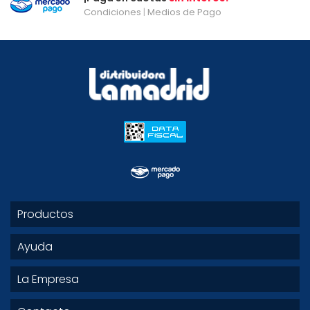
Condiciones
|
Medios de Pago
Productos
Ayuda
La Empresa