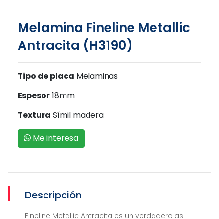
Melamina Fineline Metallic
Antracita (H3190)
Tipo de placa
Melaminas
Espesor
18mm
Textura
Símil madera
Me interesa
Descripción
Fineline Metallic Antracita es un verdadero as