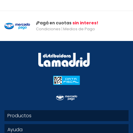
¡Pagá en cuotas
sin interes!
Condiciones
|
Medios de Pago
Productos
Ayuda