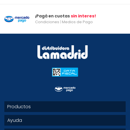
¡Pagá en cuotas
sin interes!
Condiciones
|
Medios de Pago
Productos
Ayuda