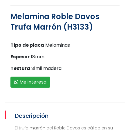
Melamina Roble Davos
Trufa Marrón (H3133)
Tipo de placa
Melaminas
Espesor
18mm
Textura
Símil madera
Me interesa
Descripción
El trufa marrón del Roble Davos es cálido en su